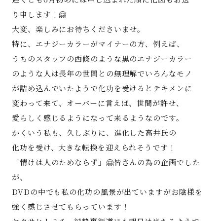
り申します！🤗
大変、楽しみにお待ちくださいませ。
特に、エナジーカラーがマイナーの方、例えば、
うちのスタッフの西條のような黒のエナジーカラー
のような人は長年の世間との無理解でいろんなモノ
が詰め込んでいたようで化功を受けるとテキメンに
変わって来て、オーバーに言えば、世間が許せ、
愛らしく感じるようになって来るようなのです。
かくいう私も、久しぶりに、進化した高井氏の
化功を受け、大きな転換を迎えられそうです！
「情けは人のためならず」🤗皆さんの為の企画でした
が、
DVDの中でも私の化功の風景が出ていますがお陰様を
強く感じさせてもらっています！