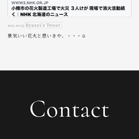
Ryusei's Tweet
2021.10.05
景気いい花火と思いきや、・・・☺️
Contact