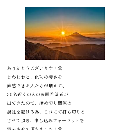
著書
Godo AIAとは
お知らせ
特定商取引法に基づく表記
ありがとうございます！🤗
じわじわと、化功の凄さを
直感できる人たちが増えて、
50名近くの人の参画希望者が
出てきたので、締め切り間際の
混乱を避ける為、これにて打ち切りと
させて頂き、申し込みフォーマットを
消去させて頂きました！🤗