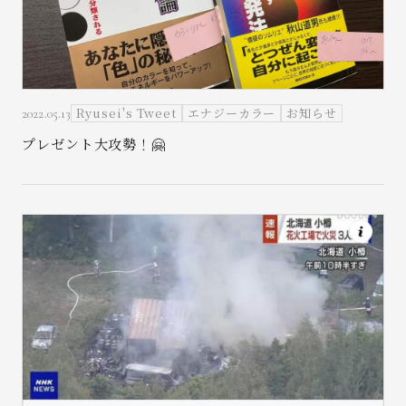
Ryusei's Tweet
エナジーカラー
お知らせ
2022.05.13
プレゼント大攻勢！🤗