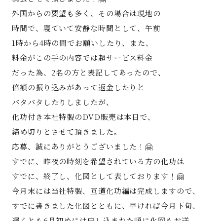
外国からの要望も多く、その場合は現地の
時間で、寝ていて安静な時間として、午前
1時から4時の間でお願いしたり、また、
料金がこの手の内容では超サービス料金
だった為、2名の方と表記してあったので、
倍額の振り込みがあって返金したりと
バタバタしたりしましたが、
化功付き本社特製のDVD販売は本日で、
締め切りとさせて頂きました。
応募、誠にありがとうございました！🤗
すでに、昨夜の時刻を希望されている方の化功は
すでに、終了し、化図として表しております！🤗
今月末には当社特製、互道化功編は完成しますので、
すでに書きました化図とともに、早ければ今月下旬、
遅くとも6月初めには申し込まれた順に化図もお送