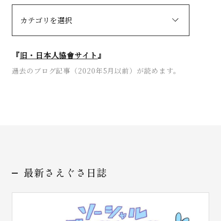
『
旧・日本人協會サイト
』
過去のブログ記事（2020年5月以前）が読めます。
最新さえぐさ日誌