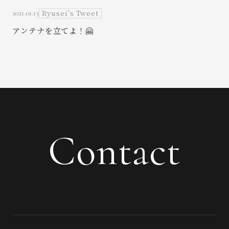
Ryusei's Tweet
2021.01.13
アンテナを立てよ！🤗
Contact