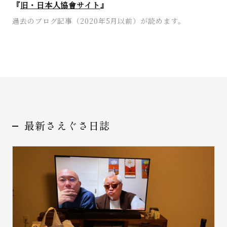
『
旧・日本人協會サイト
』
過去のブログ記事（2020年5月以前）が読めます。
最新さえぐさ日誌