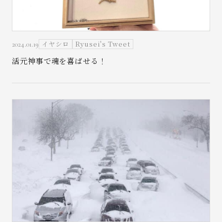
イヤシロ
Ryusei's Tweet
2024.01.19
活元神事で魂を喜ばせる！