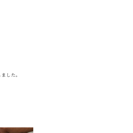
しました。
。