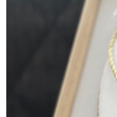
著書
Godo AIAとは
お知らせ
特定商取引法に基づく表記