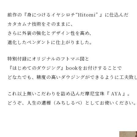
前作の『身につけるイヤシロチ“Hitomi” 』に仕込んだ
カタカムナ技術をそのままに、
さらに外装の強化とデザイン性を高め、
進化したペンダントに仕上がりました。
特別付録にオリジナルのフトマニ図と
『はじめてのダウジング』bookをお付けすることで
どなたでも、精度の高いダウジングができるように工夫致
これ以上無いこだわりを詰め込んだ摩尼宝珠『 AYA 』。
どうぞ、人生の道標（みちしるべ）としてお使いください