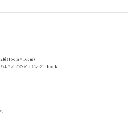
(16cm×16cm)、
書『はじめてのダウジング』book
す。