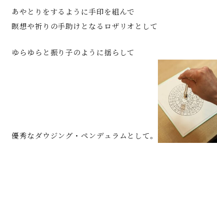
あやとりをするように手印を組んで
瞑想や祈りの手助けとなるロザリオとして
ゆらゆらと振り子のように揺らして
優秀なダウジング・ペンデュラムとして。