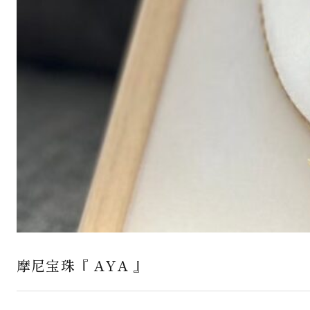
摩尼宝珠『 AYA 』