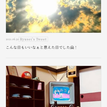
Ryusei's Tweet
2021.06.30
こんな日もいいなぁと思えた日でした🤗！