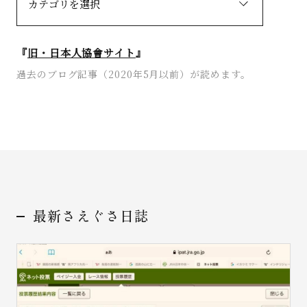
『
旧・日本人協會サイト
』
過去のブログ記事（2020年5月以前）が読めます。
お問い合わせ
最新さえぐさ日誌