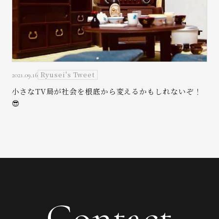
Ryusei's Tweet
2021.09.16
小さなTV局が社会を根底から変えるかもしれないぞ！
😎
Contact