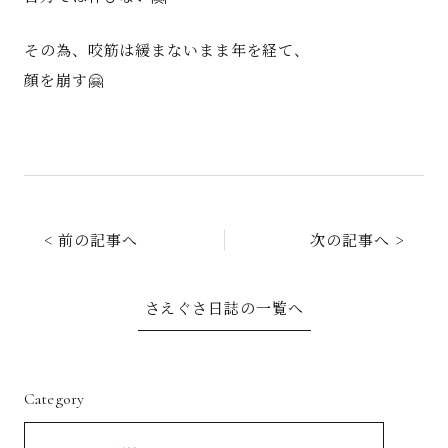
その為、咬筋は緩まないまま年を経て、
顔を崩す🤗
< 前の記事へ
次の記事へ >
さえぐさ日誌の一覧へ
Category