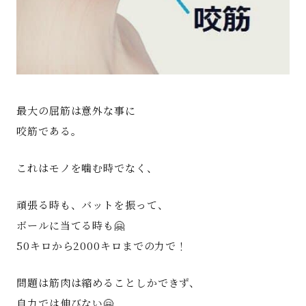
最大の屈筋は意外な事に
咬筋である。
これはモノを噛む時でなく、
頑張る時も、バットを振って、
ボールに当てる時も🤗
50キロから2000キロまでの力で！
問題は筋肉は縮めることしかできず、
自力では伸びない🤗