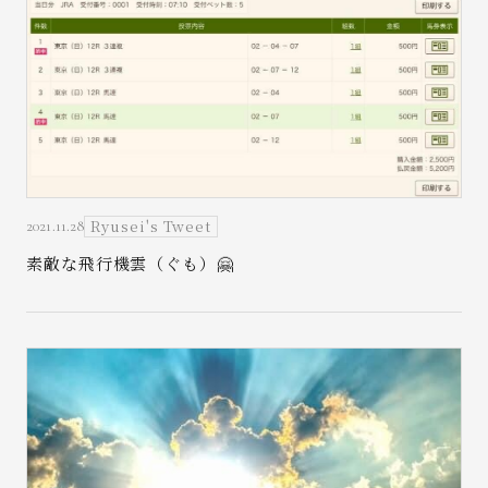
Ryusei's Tweet
2021.11.28
素敵な飛行機雲（ぐも）🤗