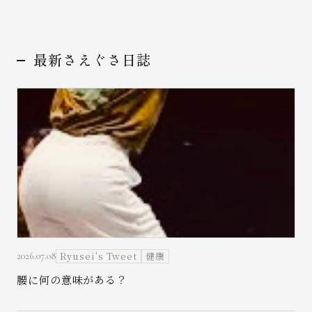
最新さえぐさ日誌
Ryusei's Tweet
健康
2026.07.08
腰に何の意味がある？