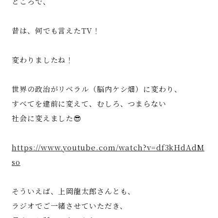
ところで、
昔は、何でも言えたTV！
変わりましたね！
世界の政治がリベラル（脳内ケシ畑）に変わり、
すべてを建前に変えて、むしろ、つまらない
社会に変えました😎
https://www.youtube.com/watch?v=df3kHdAdM
so
そういえば、上岡龍太郎さんとも、
ラジオでご一緒させていただき、