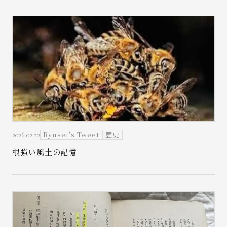
Ryusei's Tweet
歴史
2026.02.22
根強い風土の記憶