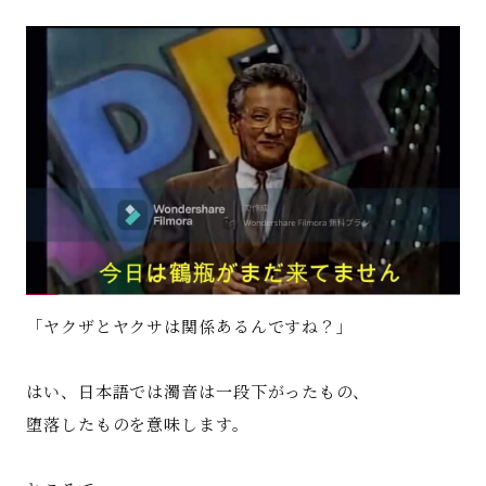
著書
Godo AIAとは
お知らせ
特定商取引法に基づく表記
「ヤクザとヤクサは関係あるんですね？」
はい、日本語では濁音は一段下がったもの、
堕落したものを意味します。