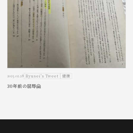
Ryusei's Tweet
健康
2025.02.28
30年前の屈辱🤗