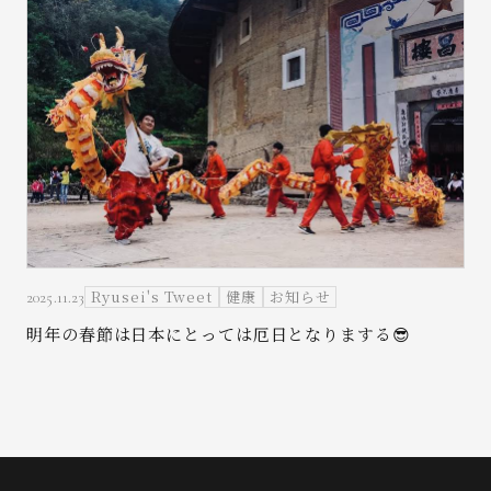
Ryusei's Tweet
健康
お知らせ
2025.11.23
明年の春節は日本にとっては厄日となりまする😎