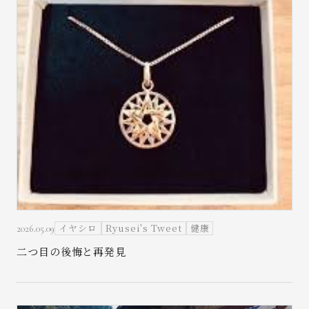
イヤシロ
Ryusei's Tweet
健康
2026.05.09
二つ目の後悔と再発見