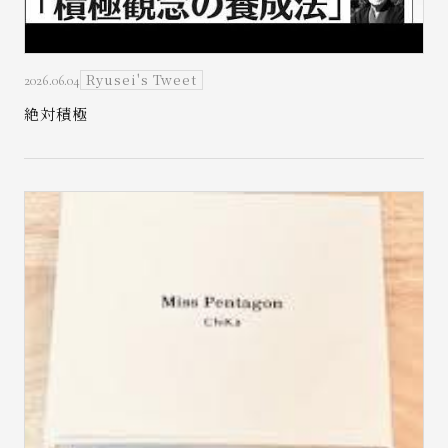
Ryusei's Tweet
2026.06.04
絶対積極
お問い合わせ