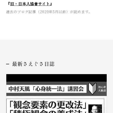
『
旧・日本人協會サイト
』
過去のブログ記事（2020年5月以前）が読めます。
最新さえぐさ日誌