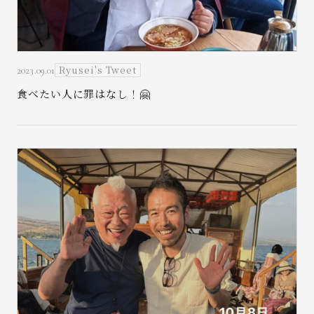
Ryusei's Tweet
2023.09.01
食べたい人に罪はなし！🤗