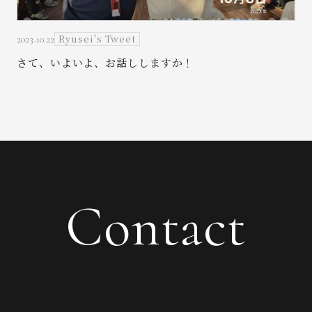
Ryusei's Tweet
2023.10.22
さて、いよいよ、お話ししますか！
Contact