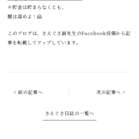
＊貯金は貯まらなくとも、
腰は溜めよ！🤗
このブログは、さえぐさ誠先生のFacebook投稿から記
事を転載してアップしています。
< 前の記事へ
次の記事へ >
さえぐさ日誌の一覧へ