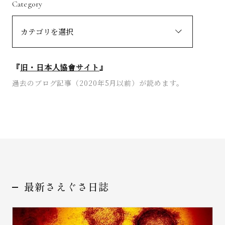
Category
『
旧・日本人協會サイト
』
過去のブログ記事（2020年5月以前）が読めます。
最新さえぐさ日誌