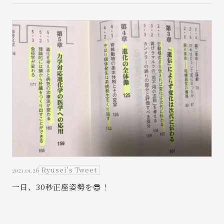
Ryusei's Tweet
2021.01.26
一日、30秒正座姿勢を😎！