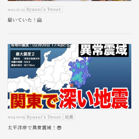
Ryusei's Tweet
2023.07.23
届いていた！🤗
Ryusei's Tweet
地震
2024.02.09
太平洋岸で異常震域！😎