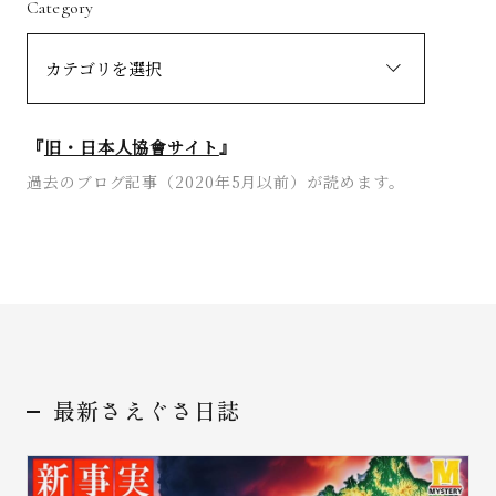
Category
『
旧・日本人協會サイト
』
過去のブログ記事（2020年5月以前）が読めます。
最新さえぐさ日誌