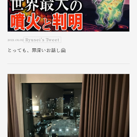
Ryusei's Tweet
2021.01.02
とっても、罪深いお話し🤗