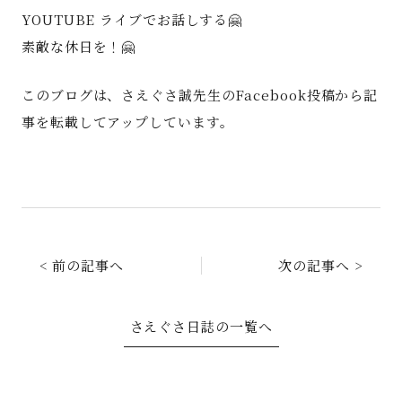
YOUTUBE ライブでお話しする🤗
素敵な休日を！🤗
このブログは、さえぐさ誠先生のFacebook投稿から記
事を転載してアップしています。
< 前の記事へ
次の記事へ >
さえぐさ日誌の一覧へ