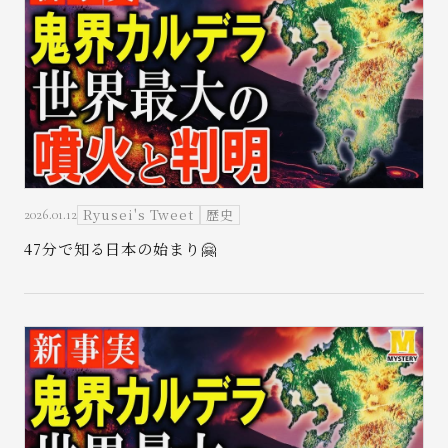
お問い合わせ
Ryusei's Tweet
歴史
2026.01.12
47分で知る日本の始まり🤗