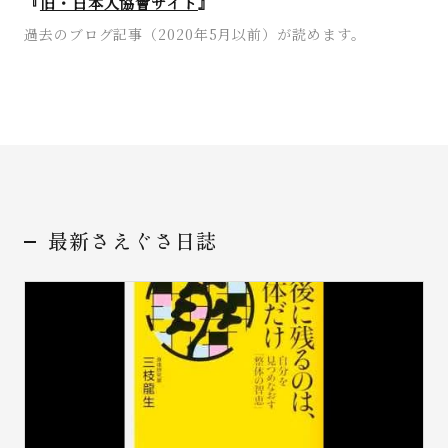
『
旧・日本人協會サイト
』
過去のブログ記事（2020年5月以前）が読めます。
お問い合わせ
最新さえぐさ日誌