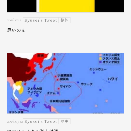
Ryusei's Tweet
整体
2026.02.21
思いの丈
Ryusei's Tweet
歴史
2026.03.12