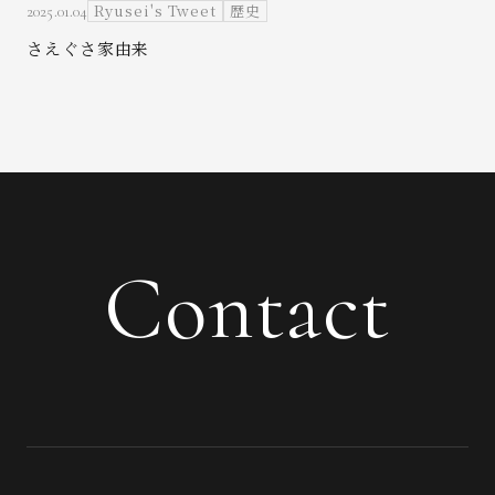
Ryusei's Tweet
歴史
2025.01.04
さえぐさ家由来
Contact