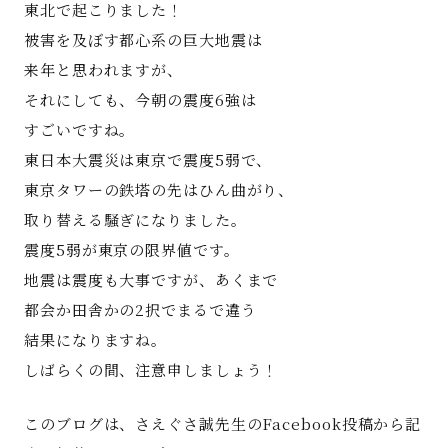
東北で起こりました！
被害を及ぼす都心系の巨大地震は
来年と思われますが、
それにしても、今朝の震度6強は
すごいですね。
東日本大震災は東京で震度5弱で、
東京タワーの鉄塔の先はひん曲がり、
取り替える騒ぎになりました。
震度5弱が東京の限界値です。
地震は震度も大事ですが、あくまで
都会か田舎かの2択でまるで違う
結果になりますね。
しばらくの間、注意申しましょう！
このブログは、さえぐさ誠先生のFacebook投稿から記