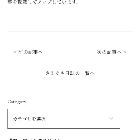
事を転載してアップしています。
< 前の記事へ
次の記事へ >
さえぐさ日誌の一覧へ
Category