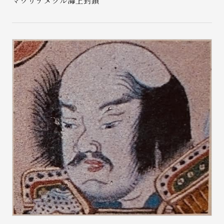
マワリテメクル海上封鎖