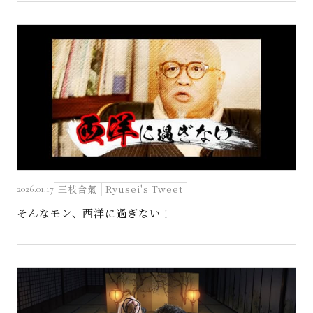
三枝合氣
Ryusei's Tweet
2026.01.17
そんなモン、西洋に過ぎない！