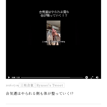
三枝合氣
Ryusei's Tweet
2026.07.09
合気道はやられる側も体が整っていく!?