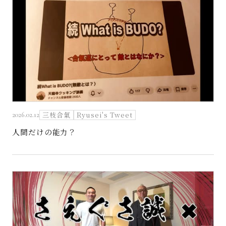
三枝合氣
Ryusei's Tweet
2026.02.12
人間だけの能力？