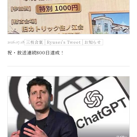
三枝合氣
Ryusei's Tweet
お知らせ
2026.07.18
祝・放送連続800日達成！