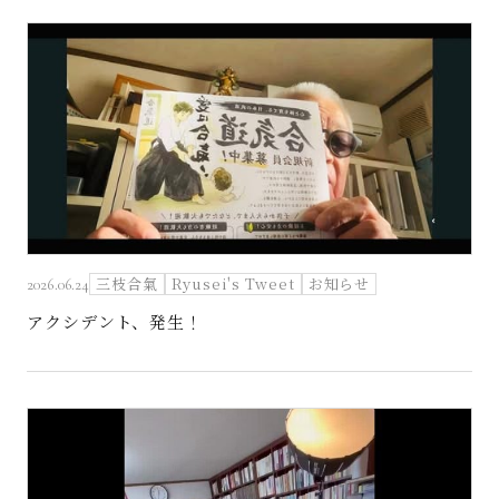
三枝合氣
Ryusei's Tweet
お知らせ
2026.06.24
アクシデント、発生！