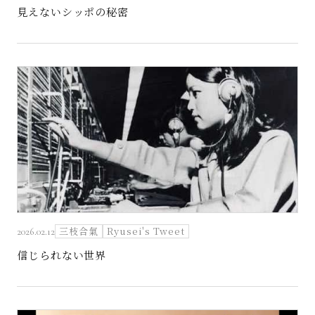
見えないシッポの秘密
三枝合氣
Ryusei's Tweet
2026.02.12
信じられない世界