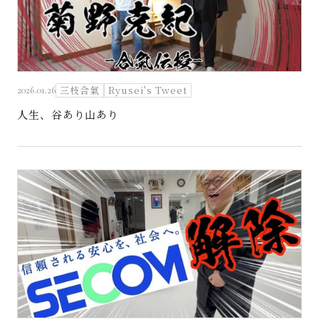
三枝合氣
Ryusei's Tweet
2026.01.26
人生、谷あり山あり